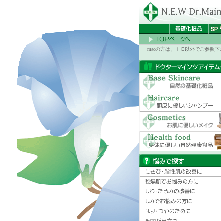
macの方は、ＩＥ以外でご参照下