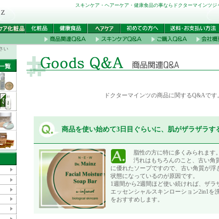
スキンケア・ヘアーケア・健康食品の事ならドクターマインツジ
さい
ドクターマインツの商品に関するQ&Aです
商品を使い始めて3日目ぐらいに、肌がザラザラす
脂性の方に特に多くみられます
汚れはもちろんのこと、古い角
に優れたソープですので、古い角質が浮
状態になっているのが原因です。
1週間から2週間ほど使い続ければ、ザラ
エッセンシャルスキンローション2in1
をおすすめします。