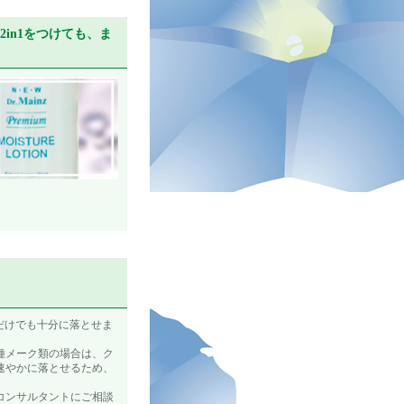
in1をつけても、ま
だけでも十分に落とせま
種メーク類の場合は、ク
速やかに落とせるため、
コンサルタントにご相談